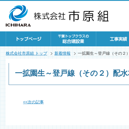
株式会社市原組 トップ
新着情報
一拡園生～登戸線（その２
一拡園生～登戸線（その２）配水
<<
次の記事