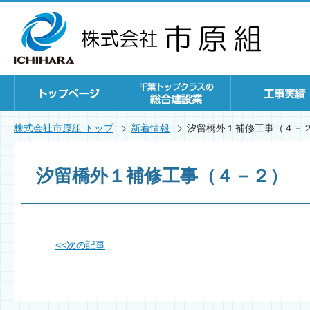
株式会社市原組 トップ
新着情報
汐留橋外１補修工事（４－
汐留橋外１補修工事（４－２）
<<
次の記事