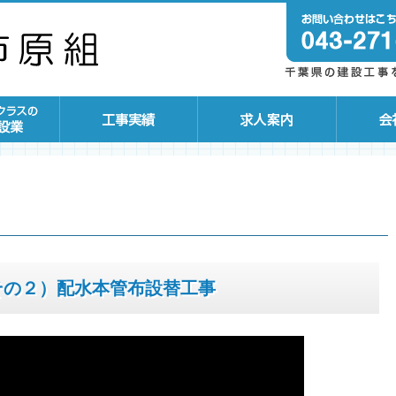
その２）配水本管布設替工事