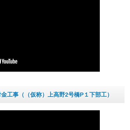
金工事（（仮称）上高野2号橋P１下部工）