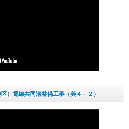
地区）電線共同溝整備工事（美４－２）