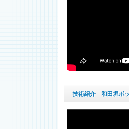
技術紹介 和田堀ボ