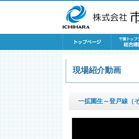
現場紹介動画
一拡園生～登戸線（