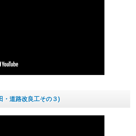
田・道路改良工その３)