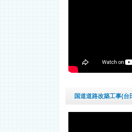
国道道路改築工事(台