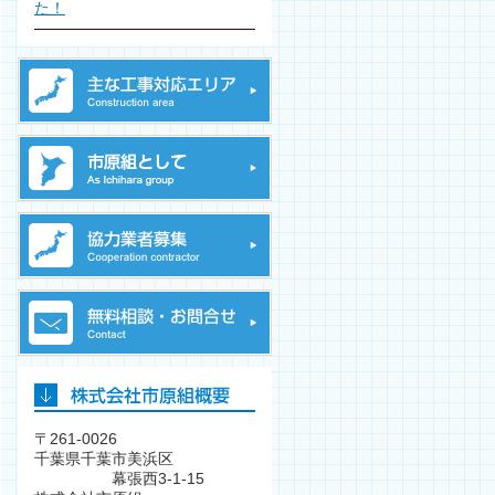
た！
〒261-0026
千葉県千葉市美浜区
幕張西3-1-15