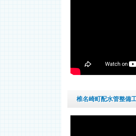
椎名崎町配水管整備