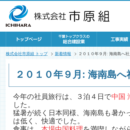
株式会社市原組 トップ
新着情報
２０１０年９月: 海南島へ
２０１０年９月: 海南島へ
今年の社員旅行は、３泊４日で
中国 
した。
猛暑が続く日本同様、海南島も暑か
は低く、快適でした。
食事は、
本場中国料理
を満喫しなが