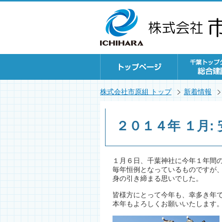
株式会社市原組 トップ
新着情報
２０１４年 １月:
１月６日、千葉神社に今年１年間
毎年恒例となっているものですが
身の引き締まる思いでした。
皆様方にとって今年も、幸多き年
本年もよろしくお願いいたします