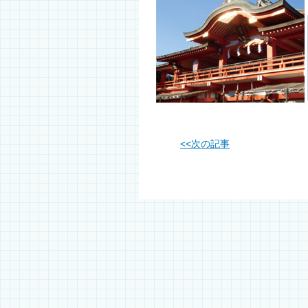
<<
次の記事