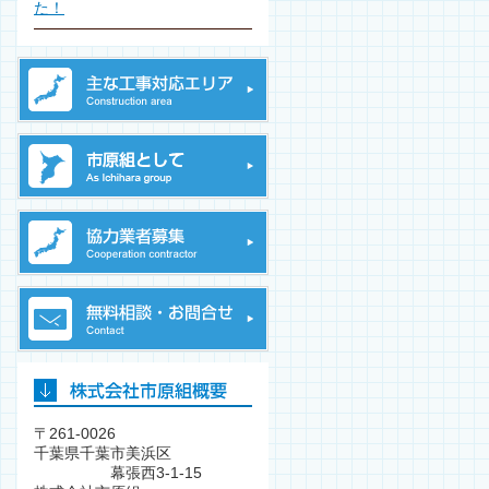
た！
〒261-0026
千葉県千葉市美浜区
幕張西3-1-15