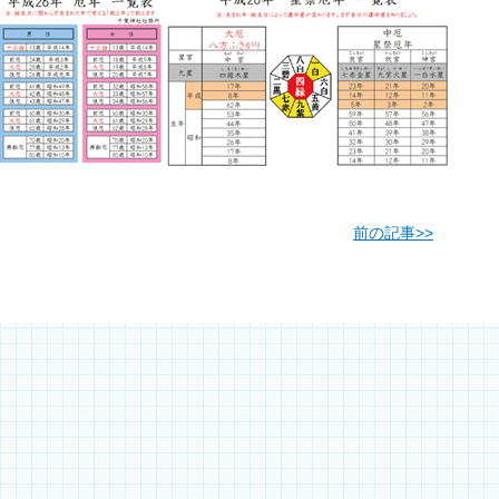
前の記事
>>