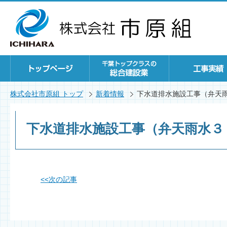
株式会社市原組 トップ
新着情報
下水道排水施設工事（弁天
下水道排水施設工事（弁天雨水３
<<
次の記事