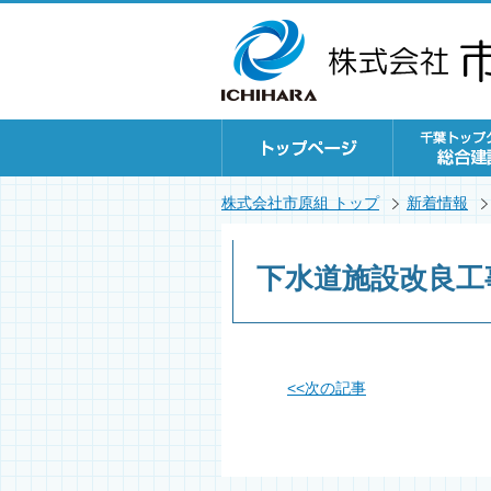
株式会社市原組 トップ
新着情報
下水道施設改良工
<<
次の記事