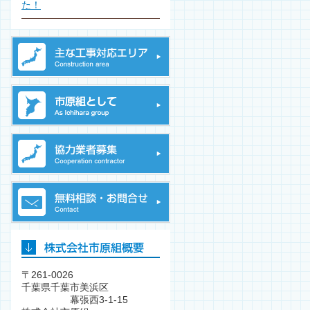
た！
〒261-0026
千葉県千葉市美浜区
幕張西3-1-15