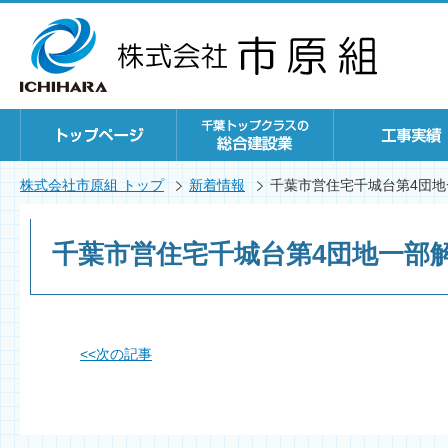
株式会社市原組 トップ
新着情報
千葉市営住宅千城台第4団地
千葉市営住宅千城台第4団地一部
<<
次の記事