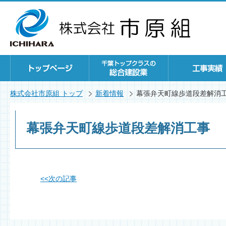
株式会社市原組 トップ
新着情報
幕張弁天町線歩道段差解消
幕張弁天町線歩道段差解消工事
<<
次の記事