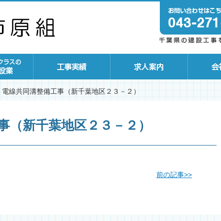
電線共同溝整備工事（新千葉地区２３－２）
事（新千葉地区２３－２）
前の記事
>>