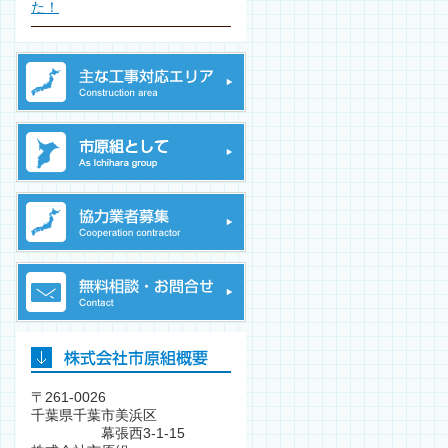
た！
〒261-0026
千葉県千葉市美浜区
幕張西3-1-15