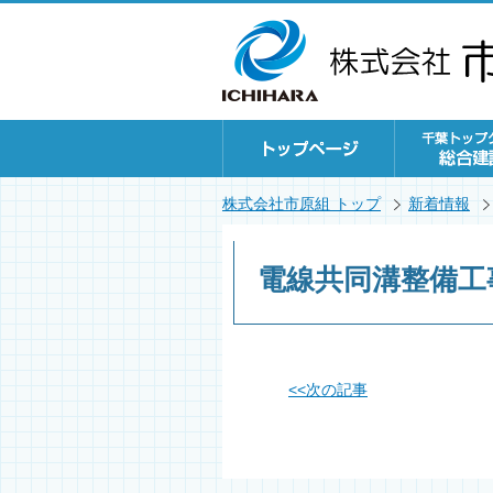
株式会社市原組 トップ
新着情報
電線共同溝整備工
<<
次の記事