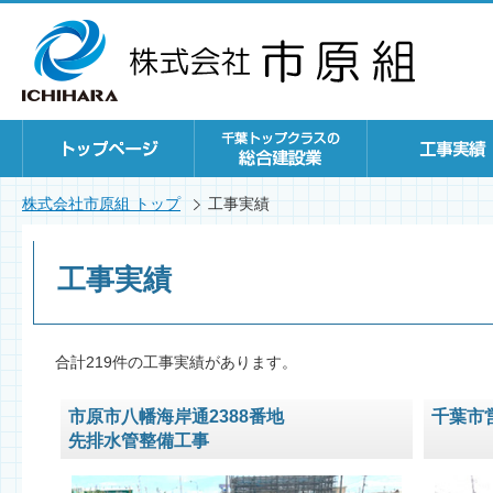
株式会社市原組 トップ
工事実績
工事実績
合計219件の工事実績があります。
市原市八幡海岸通2388番地
千葉市
先排水管整備工事