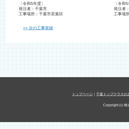
〔令和5年度〕
〔令和5
発注者：千葉市
発注者
工事場所：千葉市若葉区
工事場
<< 次の工事実績
トップページ
｜
千葉トップクラスの
Copyright (c) 