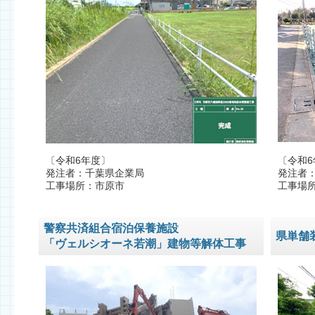
〔令和6年度〕
〔令和6
発注者：千葉県企業局
発注者
工事場所：市原市
工事場
警察共済組合宿泊保養施設
県単舗
「ヴェルシオーネ若潮」建物等解体工事