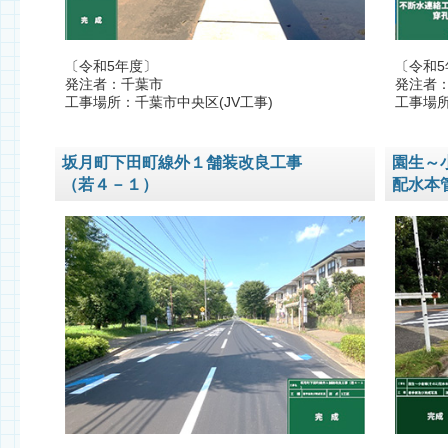
〔令和5年度〕
〔令和5
発注者：千葉市
発注者
工事場所：千葉市中央区(JV工事)
工事場
坂月町下田町線外１舗装改良工事
園生～
（若４－１）
配水本