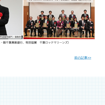
前の記事
>>