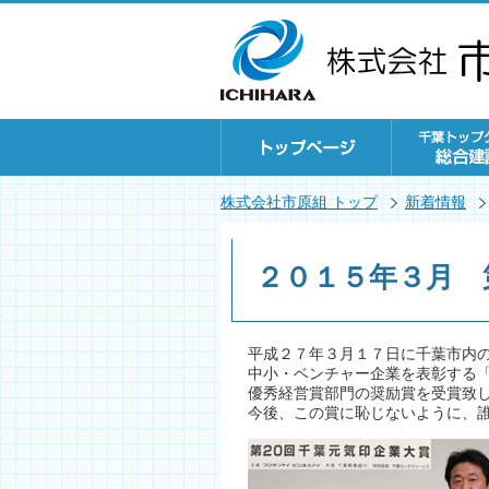
株式会社市原組 トップ
新着情報
２０１５年３月 
平成２７年３月１７日に千葉市内
中小・ベンチャー企業を表彰する
優秀経営賞部門の奨励賞を受賞致
今後、この賞に恥じないように、