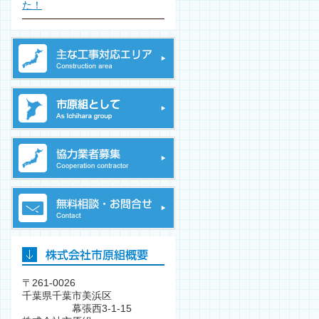
た！
〒261-0026
千葉県千葉市美浜区
幕張西3-1-15