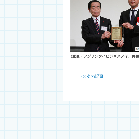
<<
次の記事