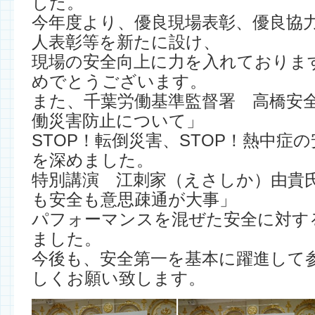
した。
今年度より、優良現場表彰、優良協
人表彰等を新たに設け、
現場の安全向上に力を入れておりま
めでとうございます。
また、千葉労働基準監督署 高橋安
働災害防止について」
STOP！転倒災害、STOP！熱中症
を深めました。
特別講演 江刺家（えさしか）由貴
も安全も意思疎通が大事」
パフォーマンスを混ぜた安全に対す
ました。
今後も、安全第一を基本に躍進して
しくお願い致します。