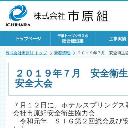
株式会社市原組 トップ
新着情報
２０１９年７月 安全衛生
２０１９年７月 安全衛
安全大会
７月１２日に、ホテルスプリングス
会社市原組安全衛生協力会
「令和元年 ＳＩＧ第２回総会及び