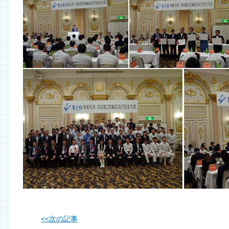
<<
次の記事