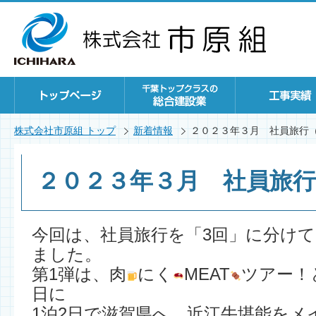
株式会社市原組 トップ
新着情報
２０２３年３月 社員旅行
２０２３年３月 社員旅行
今回は、社員旅行を「3回」に分け
ました。
第1弾は、肉
にく
MEAT
ツアー！と
日に
1泊2日で滋賀県へ、近江牛堪能をメ