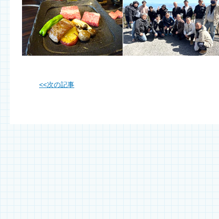
<<
次の記事