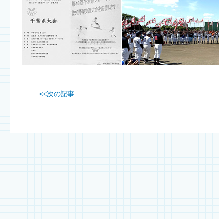
<<
次の記事