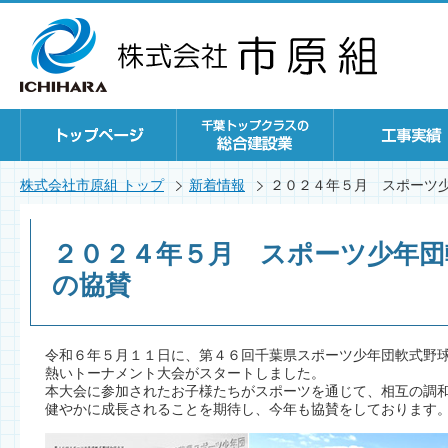
株式会社市原組 トップ
新着情報
２０２４年５月 スポーツ
２０２４年５月 スポーツ少年団
の協賛
令和６年５月１１日に、第４６回千葉県スポーツ少年団軟式野
熱いトーナメント大会がスタートしました。
本大会に参加されたお子様たちがスポーツを通じて、相互の調
健やかに成長されることを期待し、今年も協賛をしております