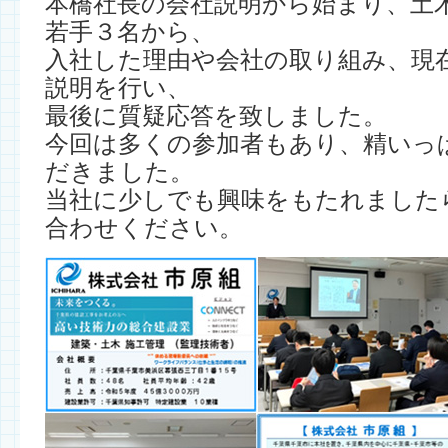
本橋社長の会社説明から始まり、土
若手３名から、
入社した理由や会社の取り組み、現
説明を行い、
最後に質疑応答を致しました。
今回は多くの参加者もあり、精いっ
だきました。
当社に少しでも興味をもたれました
合わせください。