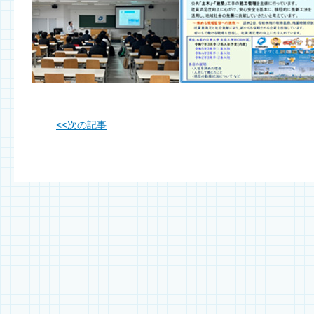
<<
次の記事