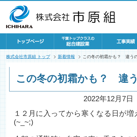
株式会社市原組 トップ
新着情報
この冬の初霜かも？ 違う
この冬の初霜かも？ 違
2022年12月7日
１２月に入ってから寒くなる日が
(~_~;)