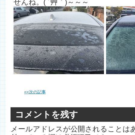
せんね。( ´艸｀)～～～
<<
次の記事
コメントを残す
メールアドレスが公開されることは