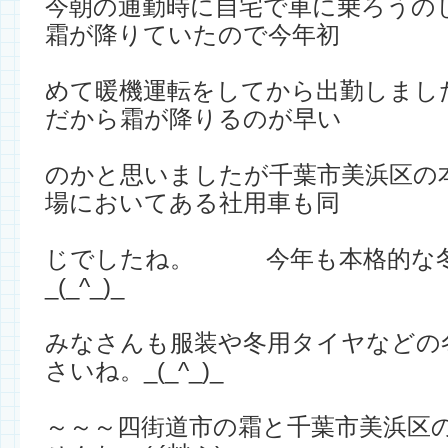
今朝の通勤時に自宅で車に乗ろうの
霜が降りていたので今年初
めて暖機運転をしてから出勤しまし
だから霜が降りるのが早い
のかと思いましたが千葉市美浜区の
場においてある社用車も同
じでしたね。 今年も本格的な冬
_(_^_)_
みなさんも服装や冬用タイヤなどの
さいね。_(_^_)_
～～～四街道市の霜と千葉市美浜区