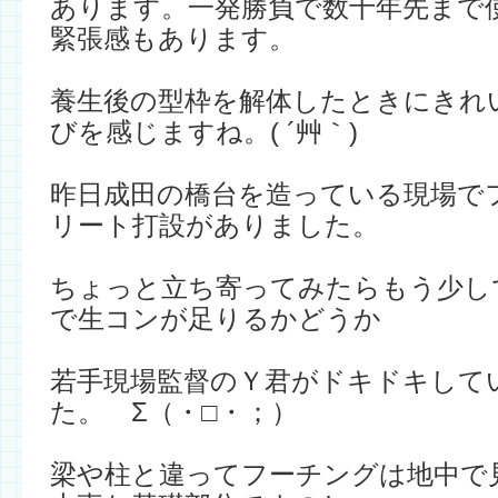
あります。一発勝負で数十年先まで
緊張感もあります。
養生後の型枠を解体したときにきれ
びを感じますね。( ´艸｀)
昨日成田の橋台を造っている現場で
リート打設がありました。
ちょっと立ち寄ってみたらもう少し
で生コンが足りるかどうか
若手現場監督のＹ君がドキドキして
た。 Σ（・□・；）
梁や柱と違ってフーチングは地中で