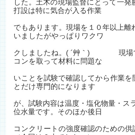
した。土木の現場監督にとって一発
打設は特に気合が入る作業
でもあります。現場を１０年以上離
いましたがやっぱりワクワ
クしましたね。( ´艸｀) 現場
コンを取って材料に問題な
いことを試験で確認してから作業を
とだけ専門的になります
が、試験内容は温度・塩化物量・ス
位水量です。そのほか後日
コンクリートの強度確認のための供