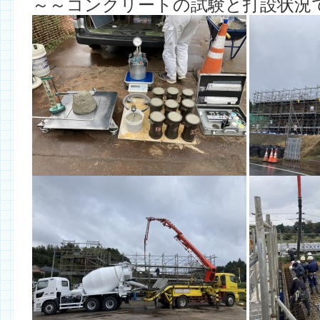
～～コンクリートの試験と打設状況