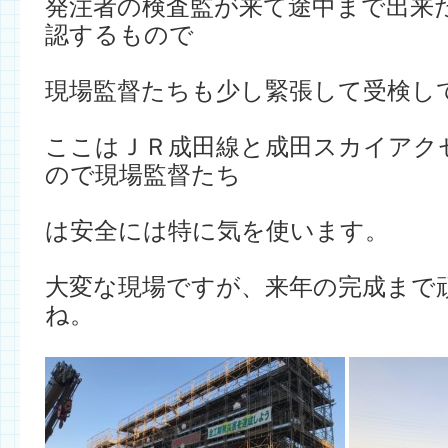
発注者の検査監が来て途中まで出来
認するもので
現場監督たちも少し緊張して受検し
ここはＪＲ成田線と成田スカイアク
ので現場監督たち
は安全には特に気を使います。
大変な現場ですが、来年の完成まで
ね。