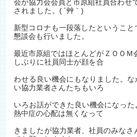
会が協力会会員と市原組社員合わせ
されました。( ´艸｀)
新型コロナも一段落したということ
懇談会も行いました。
最近市原組ではほとんどがＺＯＯＭ
しぶりに社員同士が顔を合
わせる良い機会にもなりました。な
い協力業者さんたちもいろ
いろお話ができた良い機会になった
熱中症の心配は無くなって
きましたが協力業者、社員のみなさ