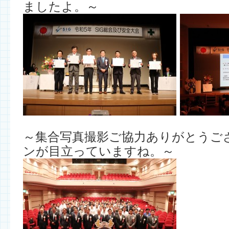
ましたよ。～
～集合写真撮影ご協力ありがとうご
ンが目立っていますね。～