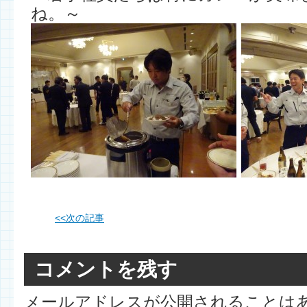
ね。～
<<
次の記事
コメントを残す
メールアドレスが公開されることは