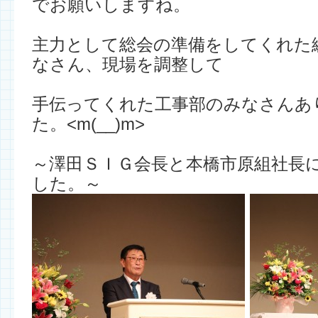
でお願いしますね。
主力として総会の準備をしてくれた
なさん、現場を調整して
手伝ってくれた工事部のみなさんあ
た。<m(__)m>
～澤田ＳＩＧ会長と本橋市原組社長
した。～