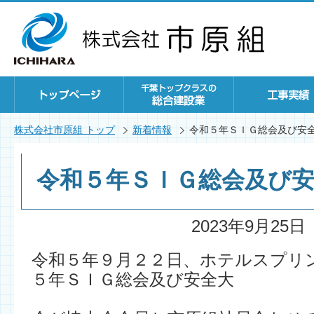
株式会社市原組 トップ
新着情報
令和５年ＳＩＧ総会及び安
令和５年ＳＩＧ総会及び
2023年9月25日
令和５年９月２２日、ホテルスプリ
５年ＳＩＧ総会及び安全大