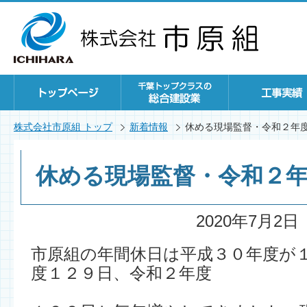
株式会社市原組 トップ
新着情報
休める現場監督・令和２年
休める現場監督・令和２
2020年7月2日
市原組の年間休日は平成３０年度が
度１２９日、令和２年度