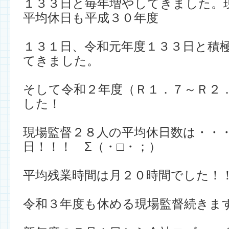
１３３日と毎年増やしてきました。
平均休日も平成３０年度
１３１日、令和元年度１３３日と積
てきました。
そして令和２年度（Ｒ１．７～Ｒ２
した！
現場監督２８人の平均休日数は・・
日
！！！ Σ（・□・；）
平均残業時間は月２０時間でした！
令和３年度も休める現場監督続きま