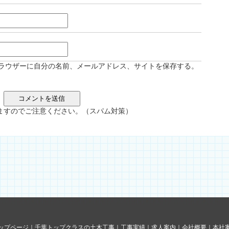
ラウザーに自分の名前、メールアドレス、サイトを保存する。
ますのでご注意ください。（スパム対策）
ップページ
｜
千葉トップクラスの土木工事
｜
工事実績
｜
求人案内
｜
会社概要
｜
本社