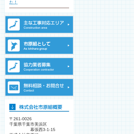
た！
〒261-0026
千葉県千葉市美浜区
幕張西3-1-15