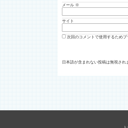
メール
※
サイト
次回のコメントで使用するためブ
日本語が含まれない投稿は無視され
ト