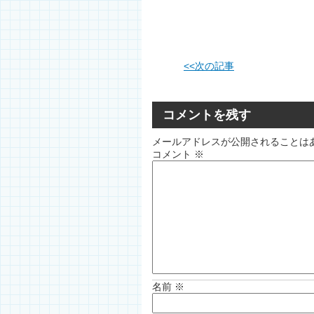
<<
次の記事
コメントを残す
メールアドレスが公開されることは
コメント
※
名前
※