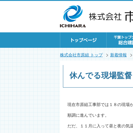
株式会社市原組 トップ
新着情報
休んでる現場監督
現在市原組工事部では１８の現場
順調に進んでいます。
だだ、１１月に入って昼と夜の気