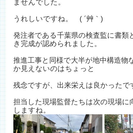
ませんでした。
うれしいですね。 ( ´艸｀)
発注者である千葉県の検査監に書類
き完成が認められました。
推進工事と同様で大半が地中構造物
か見えないのはちょっと
残念ですが、出来栄えは良かったで
担当した現場監督たちは次の現場に
しますね。