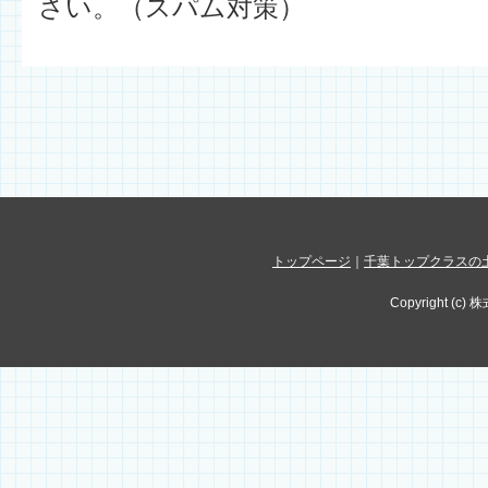
さい。（スパム対策）
トップページ
｜
千葉トップクラスの
Copyright (c) 