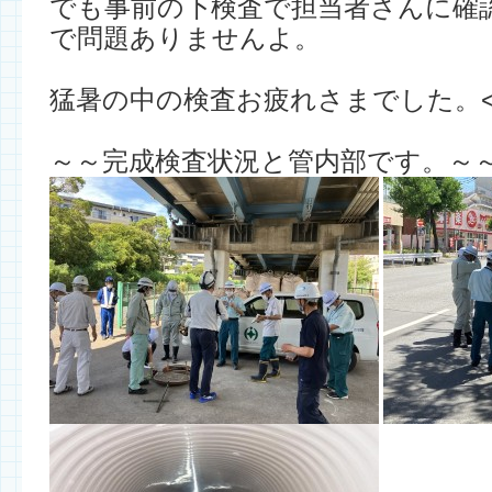
でも事前の下検査で担当者さんに確
で問題ありませんよ。
猛暑の中の検査お疲れさまでした。<m(
～～完成検査状況と管内部です。～