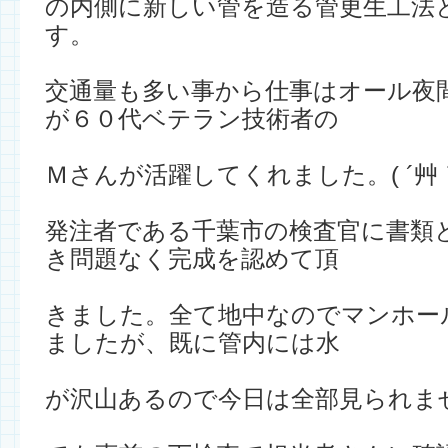
の内側に新しい管を造る管更生工法
す。
交通量も多い事から仕事はオール夜
が６０代ベテラン技術者の
Ｍさんが活躍してくれました。( ´艸
発注者である千葉市の検査官に書類
き問題なく完成を認めて頂
きました。全て地中なのでマンホー
ましたが、既に管内には水
が沢山あるので今日は全部見られま