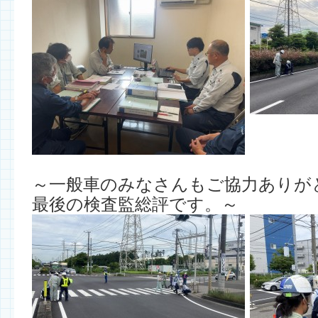
～一般車のみなさんもご協力ありが
最後の検査監総評です。～