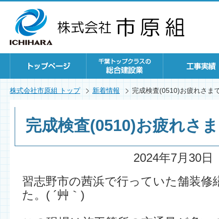
株式会社市原組 トップ
新着情報
完成検査(0510)お疲れさ
完成検査(0510)お疲れ
2024年7月30日
習志野市の茜浜で行っていた舗装修
た。( ´艸｀)