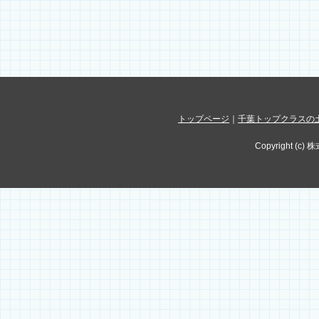
トップページ
｜
千葉トップクラスの
Copyright (c) 