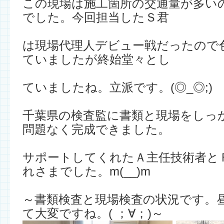
この現場は施工箇所の交通量が多い
でした。今回担当したＳ君
は現場代理人デビュー戦だったので
ていましたが終始堂々とし
ていましたね。立派です。(◎_◎;)
千葉県の検査監に書類と現場をしっ
問題なく完成できました。
サポートしてくれたＡ主任技術者と
れさまでした。m(__)m
～書類検査と現場検査の状況です。
て大変ですね。( ；∀；)～