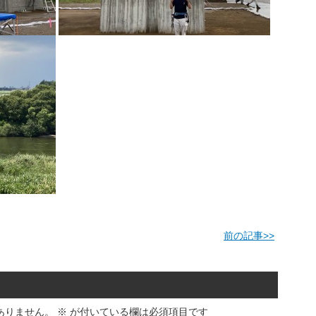
前の記事
>>
ありません。
※
が付いている欄は必須項目です