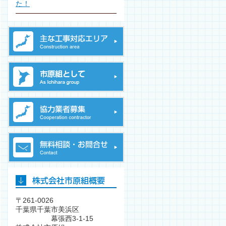
た！
〒261-0026
千葉県千葉市美浜区
幕張西3-1-15