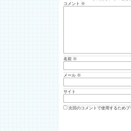
コメント
※
名前
※
メール
※
サイト
次回のコメントで使用するためブ