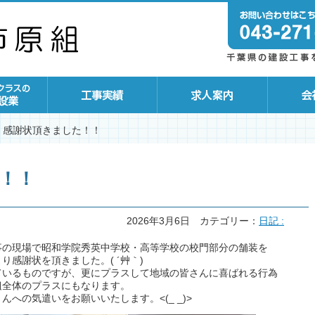
感謝状頂きました！！
！！
2026年3月6日
カテゴリー：
日記 :
事の現場で昭和学院秀英中学校・高等学校の校門部分の舗装を
感謝状を頂きました。( ´艸｀)
ているものですが、更にプラスして地域の皆さんに喜ばれる行為
組全体のプラスにもなります。
への気遣いをお願いいたします。<(_ _)>