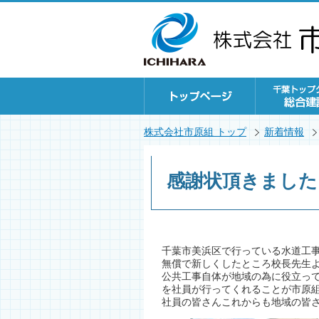
株式会社市原組 トップ
新着情報
感謝状頂きました
千葉市美浜区で行っている水道工
無償で新しくしたところ校長先生より
公共工事自体が地域の為に役立っ
を社員が行ってくれることが市原
社員の皆さんこれからも地域の皆さん