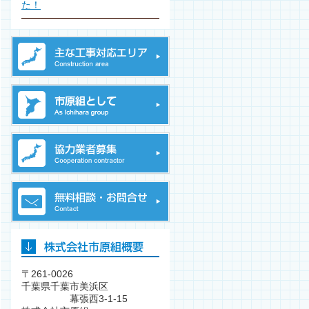
た！
〒261-0026
千葉県千葉市美浜区
幕張西3-1-15