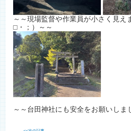
～～現場監督や作業員が小さく見え
□・；）～～
～～台田神社にも安全をお願いしました。
<<
次の記事