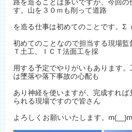
路を造ることは多いですが、今回の
す。山を３０ｍも削って道路
を造る仕事は初めてのことです。Σ（
初めてのことなので担当する現場監
Ｔ土工、ＩＣＴ法面工を採
用する予定でやりがいもあります。
は墜落や落下事故の心配も
あり神経を使いますが、完成すれば
られる現場ですので皆さん
よろしくお願いいたします。m(__)