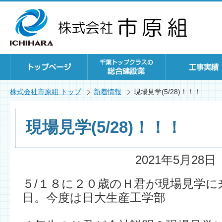
株式会社市原組 トップ
新着情報
現場見学(5/28)！！！
現場見学(5/28)！！！
2021年5月28日
５/１８に２０歳のＨ君が現場見学
日。今度は日大生産工学部