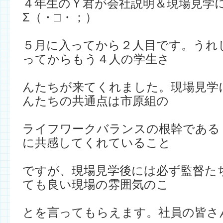
４年生のＹ君が会社説明＆現場見学
Σ（・□・；）
５月に入ってから２人目です。うれ
ってからもう４人の学生さ
んたちが来てくれました。現場見学
んたちの共通点は市原組の
ライフワークバランスの根幹である
に共感してくれていること
ですが、現場見学後には必ず監督た
ても良い現場の雰囲気のこ
とを言ってもらえます。社員の皆さ