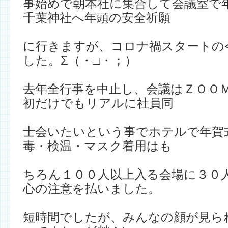
事始めで朝本社に集合して会議室で
千葉神社へ年頭の安全祈願
に行きますが、コロナ禍スタートの
した。Σ（・□・；）
去年全行事を中止し、会議はＺＯＯ
初だけでもリアルに社員同
士会いたいという事でホテルで年賀
毒・検温・マスク着用はも
ちろん１００人以上入る会場に３０
心の注意を払いました。
短時間でしたが、みんなの顔が見ら