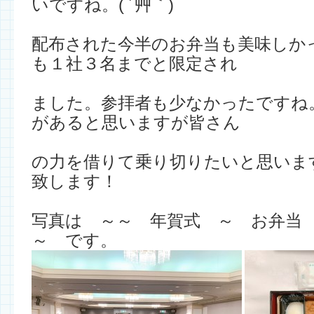
いですね。( ´艸｀)
配布された今半のお弁当も美味しか
も１社３名までと限定され
ました。参拝者も少なかったですね
があると思いますが皆さん
の力を借りて乗り切りたいと思いま
致します！
写真は ～～ 年賀式 ～ お弁当
～ です。