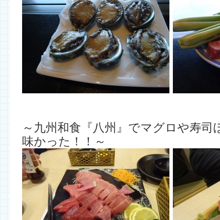
～九州和食『八州』でマグロや寿司
味かった！！～