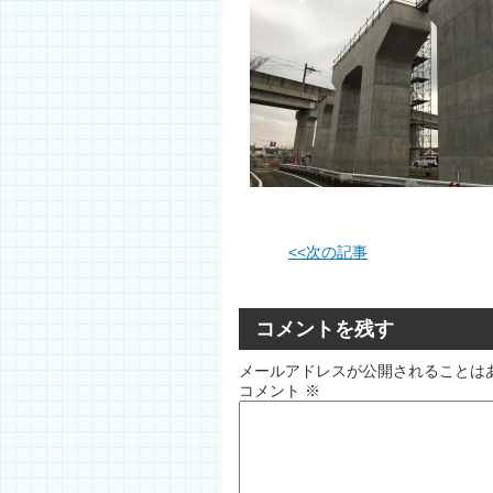
<<
次の記事
コメントを残す
メールアドレスが公開されることは
コメント
※