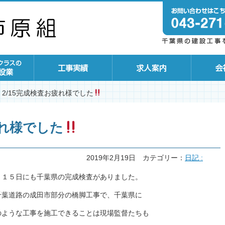
2/15完成検査お疲れ様でした
疲れ様でした
2019年2月19日
カテゴリー：
日記 :
、１５日にも千葉県の完成検査がありました。
千葉道路の成田市部分の橋脚工事で、千葉県に
のような工事を施工できることは現場監督たちも