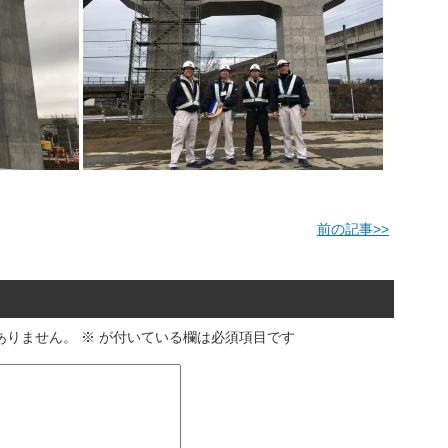
前の記事
>>
ありません。
※
が付いている欄は必須項目です