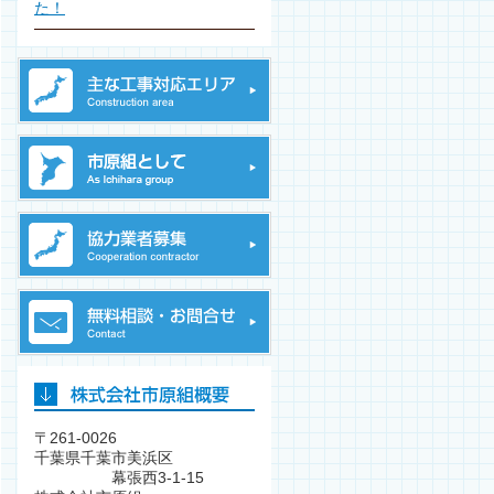
た！
〒261-0026
千葉県千葉市美浜区
幕張西3-1-15