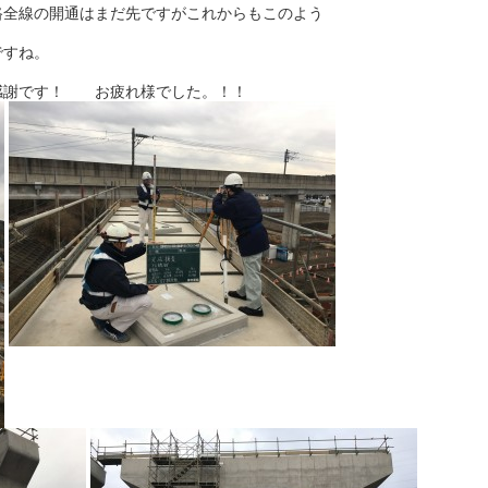
路全線の開通はまだ先ですがこれからもこのよう
ですね。
感謝です！ お疲れ様でした。！！